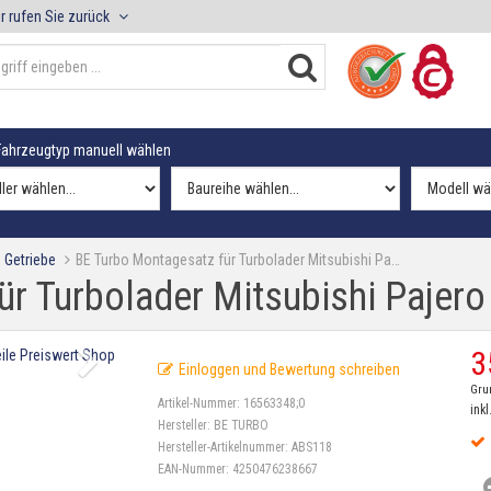
r rufen Sie zurück
ahrzeugtyp manuell wählen
 Getriebe
BE Turbo Montagesatz für Turbolader Mitsubishi Pa…
r Turbolader Mitsubishi Pajero
3
Einloggen und Bewertung schreiben
Gru
Artikel-Nummer:
16563348;0
inkl
Hersteller:
BE TURBO
Hersteller-Artikelnummer:
ABS118
EAN-Nummer:
4250476238667