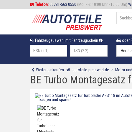
Telefon:
06781-563 0550
(Mo. - Fr. 10:00 Uhr - 16:00 Uhr)
Wi
Fahrzeugauswahl mit Fahrzeugschein
oder F
Weiter einkaufen
autoteile-preiswert.de
Motor und
BE Turbo Montagesatz fü