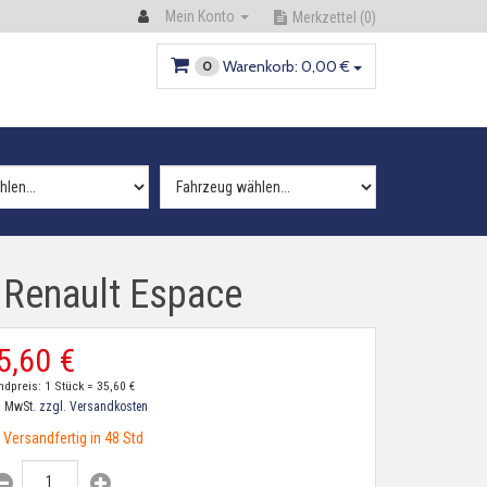
Mein Konto
Merkzettel
(0)
Warenkorb:
0,
00
€
0
 Renault Espace
5,
60
€
ndpreis: 1 Stück =
35,
60
€
. MwSt.
zzgl. Versandkosten
Versandfertig in 48 Std