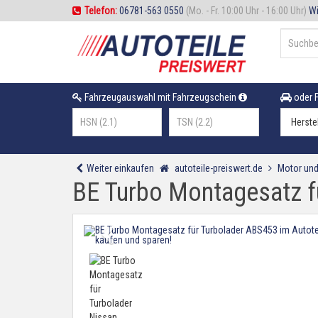
Telefon:
06781-563 0550
(Mo. - Fr. 10:00 Uhr - 16:00 Uhr)
Wi
Fahrzeugauswahl mit Fahrzeugschein
oder F
Weiter einkaufen
autoteile-preiswert.de
Motor und
BE Turbo Montagesatz fü