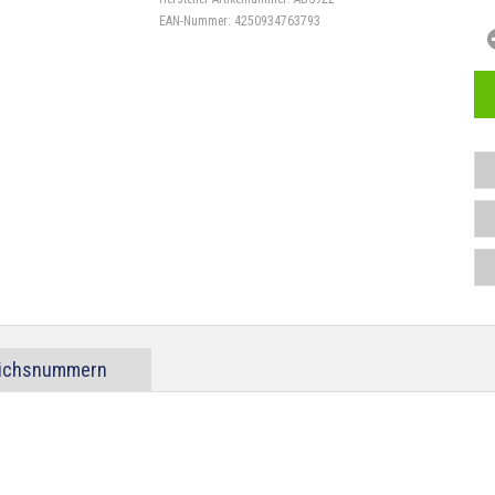
EAN-Nummer:
4250934763793
eichsnummern