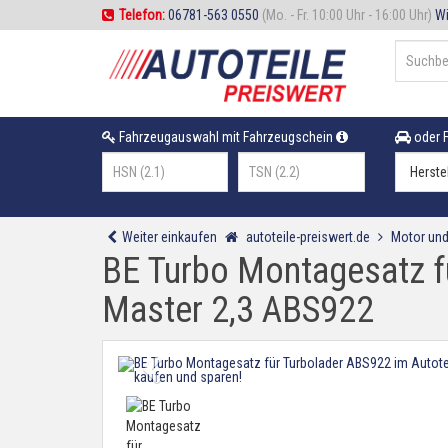
Telefon:
06781-563 0550
(Mo. - Fr. 10:00 Uhr - 16:00 Uhr)
Wi
Fahrzeugauswahl mit Fahrzeugschein
oder F
Weiter einkaufen
autoteile-preiswert.de
Motor und
BE Turbo Montagesatz f
Master 2,3 ABS922