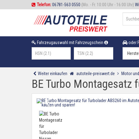
Telefon:
06781-563 0550
(Mo. - Fr. 10:00 Uhr - 16:00 Uhr)
Wi
Fahrzeugauswahl mit Fahrzeugschein
oder F
Weiter einkaufen
autoteile-preiswert.de
Motor und
BE Turbo Montagesatz f