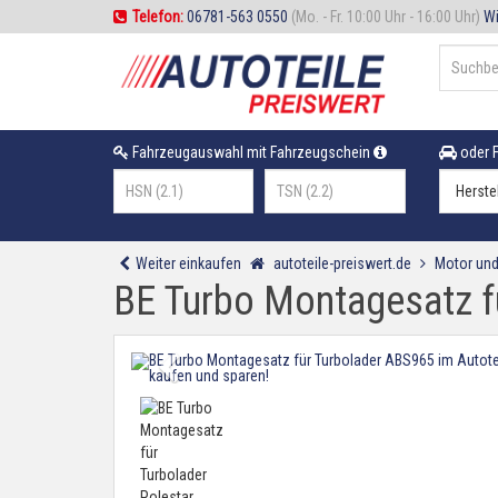
Telefon:
06781-563 0550
(Mo. - Fr. 10:00 Uhr - 16:00 Uhr)
Wi
Fahrzeugauswahl mit Fahrzeugschein
oder F
Weiter einkaufen
autoteile-preiswert.de
Motor und
BE Turbo Montagesatz fü