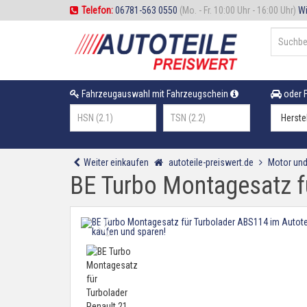
Telefon:
06781-563 0550
(Mo. - Fr. 10:00 Uhr - 16:00 Uhr)
Wi
Fahrzeugauswahl mit Fahrzeugschein
oder F
Weiter einkaufen
autoteile-preiswert.de
Motor und
BE Turbo Montagesatz fü