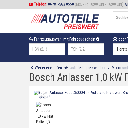
Telefon:
06781-563 0550
(Mo. - Fr. 10:00 Uhr - 16:00 Uhr)
Wi
Fahrzeugauswahl mit Fahrzeugschein
oder F
Weiter einkaufen
autoteile-preiswert.de
Motor und
Bosch Anlasser 1,0 kW Fi