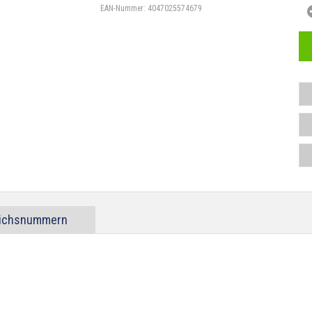
EAN-Nummer:
4047025574679
eichsnummern