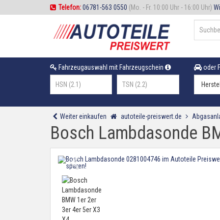
Telefon:
06781-563 0550
(Mo. - Fr. 10:00 Uhr - 16:00 Uhr)
Wi
Fahrzeugauswahl mit Fahrzeugschein
oder F
Weiter einkaufen
autoteile-preiswert.de
Abgasanl
Bosch Lambdasonde BMW