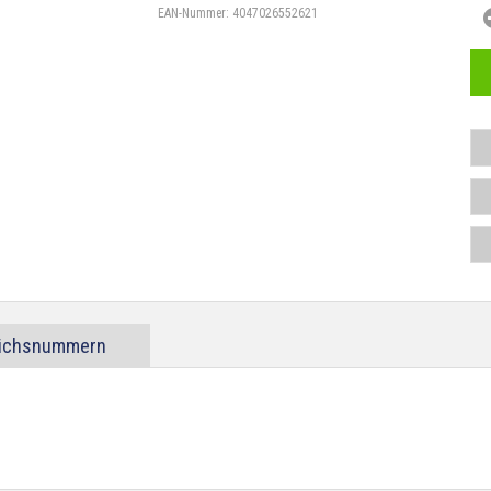
EAN-Nummer:
4047026552621
eichsnummern