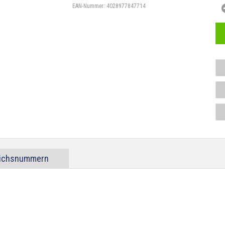
EAN-Nummer:
4028977847714
eichsnummern