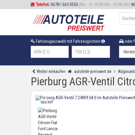
Telefon:
06781-563 0550
(Mo. - Fr. 10:00 Uhr - 16:00 Uhr)
Wi
Fahrzeugauswahl mit Fahrzeugschein
oder F
Weiter einkaufen
autoteile-preiswert.de
Abgasanl
Pierburg AGR-Ventil Cit