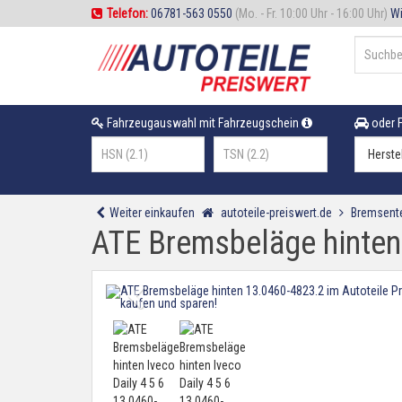
Telefon:
06781-563 0550
(Mo. - Fr. 10:00 Uhr - 16:00 Uhr)
Wi
Fahrzeugauswahl mit Fahrzeugschein
oder F
Weiter einkaufen
autoteile-preiswert.de
Bremsente
ATE Bremsbeläge hinten 