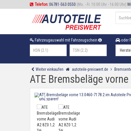
Telefon:
06781-563 0550
(Mo. - Fr. 10:00 Uhr - 16:00 Uhr)
Wi
Fahrzeugauswahl mit Fahrzeugschein
oder F
Weiter einkaufen
autoteile-preiswert.de
Bremsente
ATE Bremsbeläge vorne 