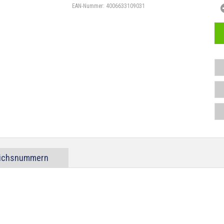
EAN-Nummer:
4006633109031
eichsnummern