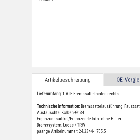
OE-Vergl
Artikelbeschreibung
Lieferumfang:
1 ATE Bremssattel hinten rechts
Technische Information:
Bremssattelausführung: Faustsat
AustauschteilKolben-Ø: 34
Ergänzungsartikel/Ergänzende Info: ohne Halter
Bremssystem: Lucas / TRW
paarige Artikelnummer: 24.3344-1705.5