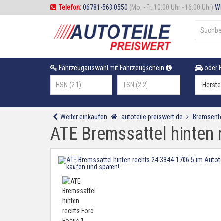
Telefon:
06781-563 0550
(Mo. - Fr. 10:00 Uhr - 16:00 Uhr)
Wi
Fahrzeugauswahl mit Fahrzeugschein
oder F
Weiter einkaufen
autoteile-preiswert.de
Bremsente
ATE Bremssattel hinten 