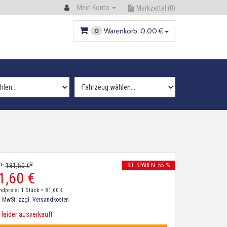
Mein Konto
Merkzettel
(0)
Warenkorb:
0,
00
€
0
2
P:
181,
50
€
SIE SPAREN: 55 %
1,
60
€
ndpreis: 1 Stück =
81,
60
€
. MwSt.
zzgl. Versandkosten
leider ausverkauft