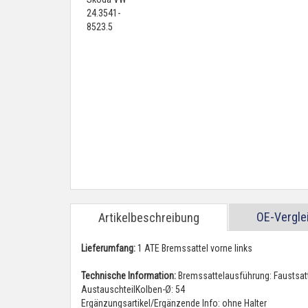
OE-Vergl
Artikelbeschreibung
Lieferumfang:
1 ATE Bremssattel vorne links
Technische Information:
Bremssattelausführung: Faustsat
AustauschteilKolben-Ø: 54
Ergänzungsartikel/Ergänzende Info: ohne Halter