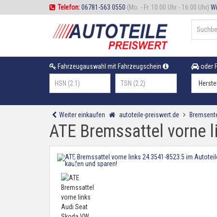
Telefon:
06781-563 0550
(Mo. - Fr. 10:00 Uhr - 16:00 Uhr)
Wi
Fahrzeugauswahl mit Fahrzeugschein
oder F
Weiter einkaufen
autoteile-preiswert.de
Bremsente
ATE Bremssattel vorne 