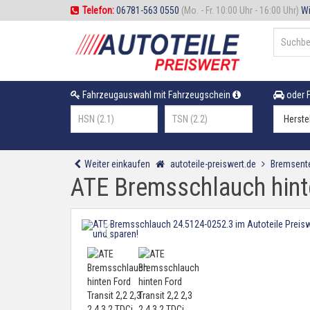
Telefon:
06781-563 0550
(Mo. - Fr. 10:00 Uhr - 16:00 Uhr)
Wi
Fahrzeugauswahl mit Fahrzeugschein
oder F
Weiter einkaufen
autoteile-preiswert.de
Bremsente
ATE Bremsschlauch hinten