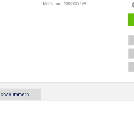
EAN-Nummer:
4006633384599
eichsnummern