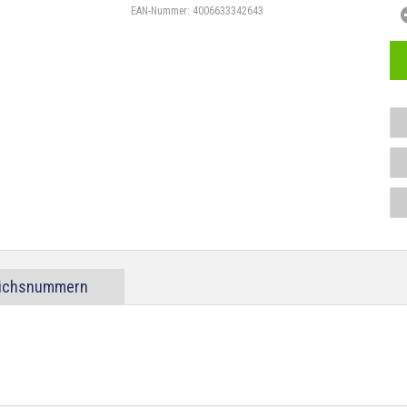
EAN-Nummer:
4006633342643
eichsnummern