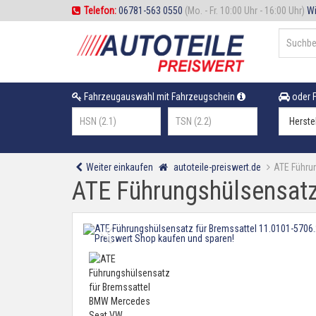
Telefon:
06781-563 0550
(Mo. - Fr. 10:00 Uhr - 16:00 Uhr)
Wi
Fahrzeugauswahl mit Fahrzeugschein
oder F
Weiter einkaufen
autoteile-preiswert.de
ATE Führu
ATE Führungshülsensat