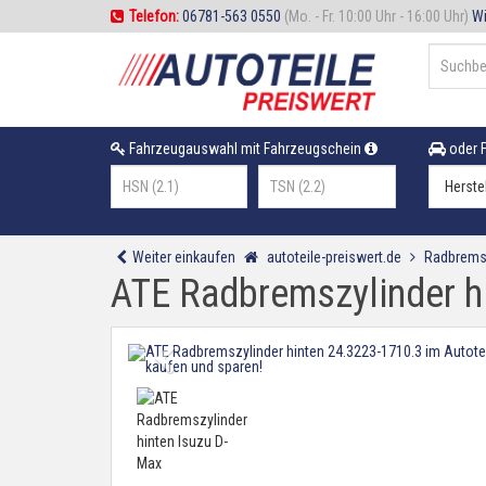
Telefon:
06781-563 0550
(Mo. - Fr. 10:00 Uhr - 16:00 Uhr)
Wi
Fahrzeugauswahl mit Fahrzeugschein
oder F
Weiter einkaufen
autoteile-preiswert.de
Radbrems
ATE Radbremszylinder h