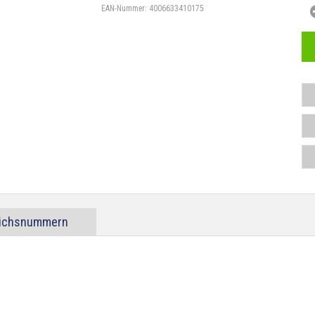
EAN-Nummer:
4006633410175
eichsnummern