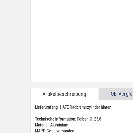
OE-Vergl
Artikelbeschreibung
Lieferumfang:
1 ATE Radbremszylinder hinten
Technische Information:
Kolben-Ø: 23,8
Material: Aluminium
MAPP-Code vorhanden