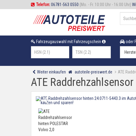
Telefon:
06781-563 0550
(Mo. - Fr. 10:00 Uhr - 16:00 Uhr)
Wi
Fahrzeugauswahl mit Fahrzeugschein
oder F
Weiter einkaufen
autoteile-preiswert.de
ATE Raddr
ATE Raddrehzahlsensor 