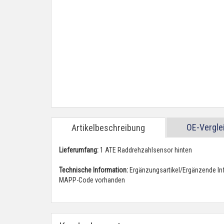
OE-Vergl
Artikelbeschreibung
Lieferumfang:
1 ATE Raddrehzahlsensor hinten
Technische Information:
Ergänzungsartikel/Ergänzende Inf
MAPP-Code vorhanden