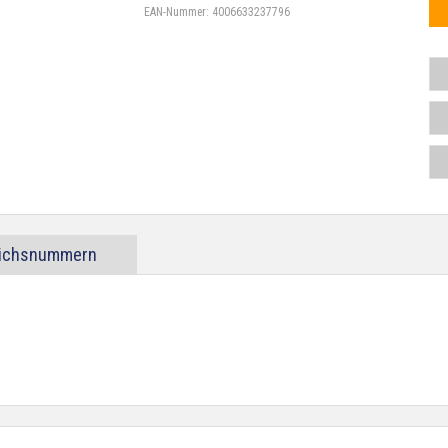
EAN-Nummer:
4006633237796
eichsnummern