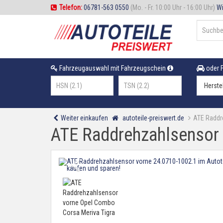
Telefon:
06781-563 0550
(Mo. - Fr. 10:00 Uhr - 16:00 Uhr)
Wi
Fahrzeugauswahl mit Fahrzeugschein
oder F
Weiter einkaufen
autoteile-preiswert.de
ATE Raddr
ATE Raddrehzahlsensor 