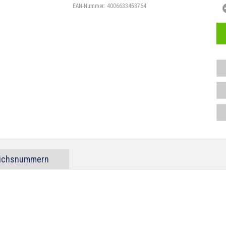
EAN-Nummer:
4006633458764
eichsnummern