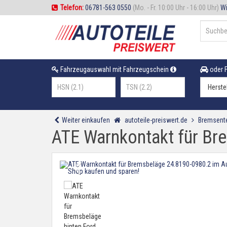
Telefon:
06781-563 0550
(Mo. - Fr. 10:00 Uhr - 16:00 Uhr)
Wi
Fahrzeugauswahl mit Fahrzeugschein
oder F
Weiter einkaufen
autoteile-preiswert.de
Bremsente
ATE Warnkontakt für Bre