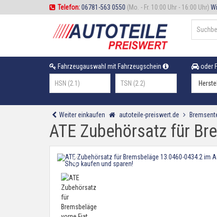
Telefon:
06781-563 0550
(Mo. - Fr. 10:00 Uhr - 16:00 Uhr)
Wi
Fahrzeugauswahl mit Fahrzeugschein
oder F
Weiter einkaufen
autoteile-preiswert.de
Bremsente
ATE Zubehörsatz für Br