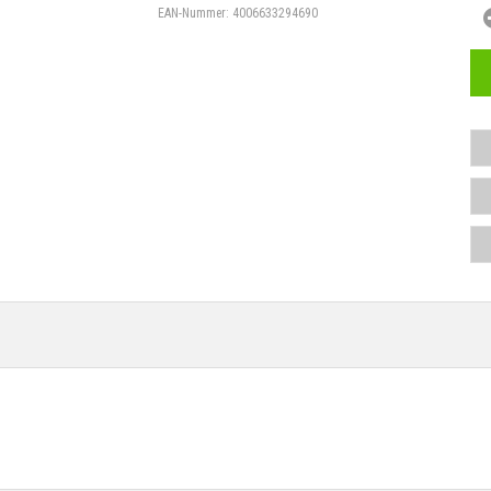
EAN-Nummer:
4006633294690