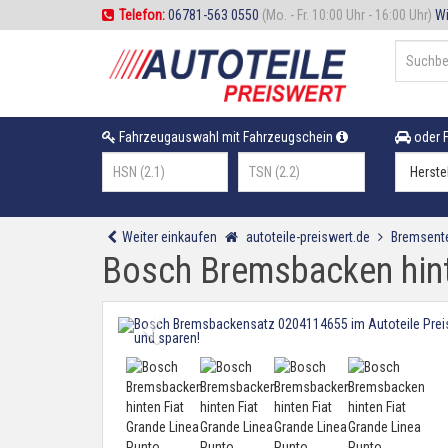
Telefon:
06781-563 0550
(Mo. - Fr. 10:00 Uhr - 16:00 Uhr)
Wi
Fahrzeugauswahl mit Fahrzeugschein
oder F
Weiter einkaufen
autoteile-preiswert.de
Bremsente
Bosch Bremsbacken hint