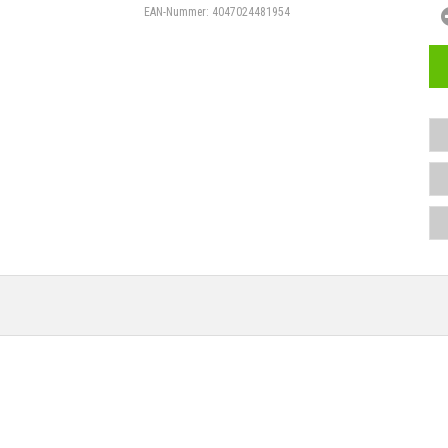
EAN-Nummer:
4047024481954