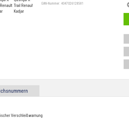
EAN-Nummer:
4047026128581
eichsnummern
tischer Verschleißwarnung