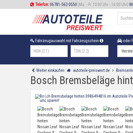
Telefon:
06781-563 0550
(Mo. - Fr. 10:00 Uhr - 16:00 Uhr)
Wi
Fahrzeugauswahl mit Fahrzeugschein
oder F
Weiter einkaufen
autoteile-preiswert.de
Bremsente
Bosch Bremsbeläge hinte