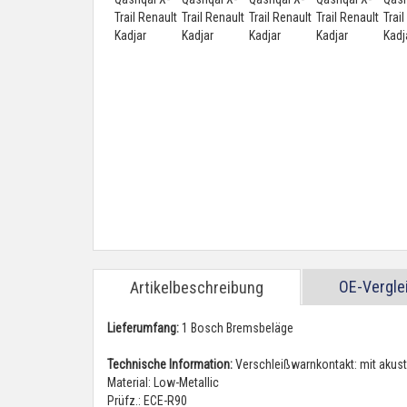
OE-Vergl
Artikelbeschreibung
Lieferumfang:
1 Bosch Bremsbeläge
Technische Information:
Verschleißwarnkontakt: mit akus
Material: Low-Metallic
Prüfz.: ECE-R90