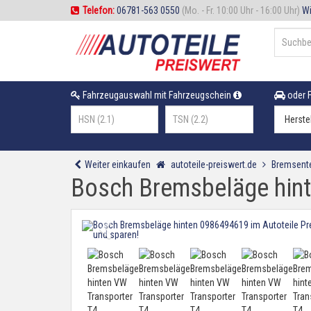
Telefon:
06781-563 0550
(Mo. - Fr. 10:00 Uhr - 16:00 Uhr)
Wi
Fahrzeugauswahl mit Fahrzeugschein
oder F
Weiter einkaufen
autoteile-preiswert.de
Bremsente
Bosch Bremsbeläge hint