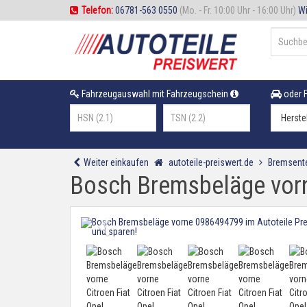
Telefon:
06781-563 0550
(Mo. - Fr. 10:00 Uhr - 16:00 Uhr)
Wi
Fahrzeugauswahl mit Fahrzeugschein
oder F
Weiter einkaufen
autoteile-preiswert.de
Bremsente
Bosch Bremsbeläge vorn