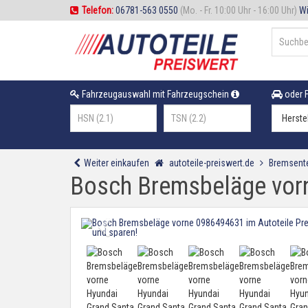
Telefon:
06781-563 0550
(Mo. - Fr. 10:00 Uhr - 16:00 Uhr)
Wi
Fahrzeugauswahl mit Fahrzeugschein
oder F
Weiter einkaufen
autoteile-preiswert.de
Bremsente
Bosch Bremsbeläge vorn