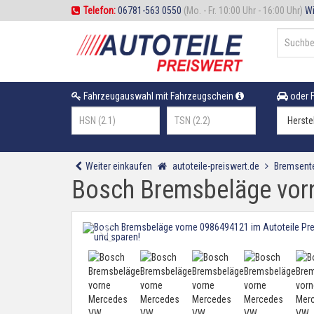
Telefon:
06781-563 0550
(Mo. - Fr. 10:00 Uhr - 16:00 Uhr)
Wi
Fahrzeugauswahl mit Fahrzeugschein
oder F
Weiter einkaufen
autoteile-preiswert.de
Bremsente
Bosch Bremsbeläge vo