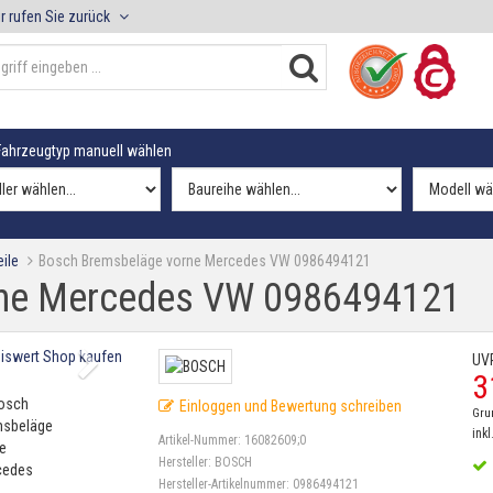
r rufen Sie zurück
ahrzeugtyp manuell wählen
ile
Bosch Bremsbeläge vorne Mercedes VW 0986494121
rne Mercedes VW 0986494121
UV
3
Einloggen und Bewertung schreiben
Gru
inkl
Artikel-Nummer:
16082609;0
Hersteller:
BOSCH
Hersteller-Artikelnummer:
0986494121