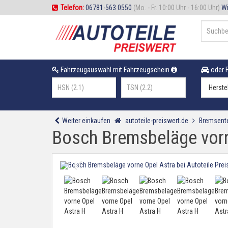
Telefon:
06781-563 0550
(Mo. - Fr. 10:00 Uhr - 16:00 Uhr)
Wi
Fahrzeugauswahl mit Fahrzeugschein
oder F
Weiter einkaufen
autoteile-preiswert.de
Bremsente
Bosch Bremsbeläge vorn