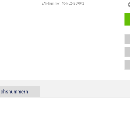
EAN-Nummer:
4047024869042
eichsnummern