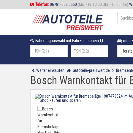
Telefon:
06781-563 0550
(Mo. - Fr. 10:00 Uhr - 16:00 Uhr)
Wi
Fahrzeugauswahl mit Fahrzeugschein
oder F
Weiter einkaufen
autoteile-preiswert.de
Bremsente
Bosch Warnkontakt für 