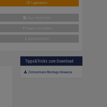
Lageralarm
Zum Merkzettel
Fragen zum Artikel
Artikelherkunft
Tipps&Tricks zum Download
Zimmermann Montage-Hinweise