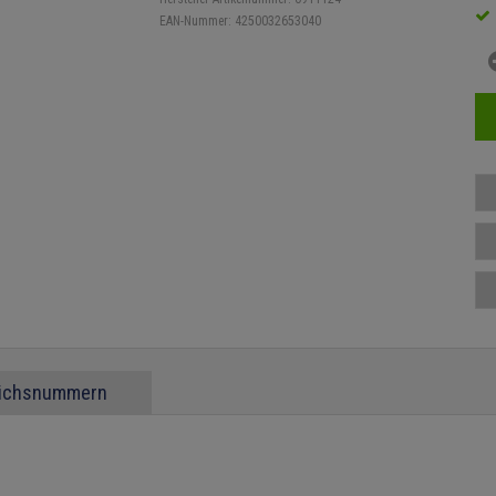
EAN-Nummer:
4250032653040
eichsnummern