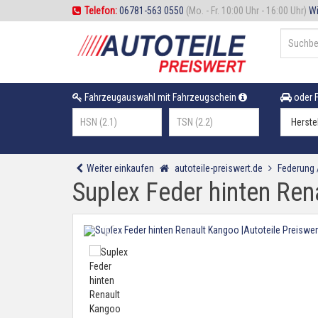
Telefon:
06781-563 0550
(Mo. - Fr. 10:00 Uhr - 16:00 Uhr)
Wi
Fahrzeugauswahl mit Fahrzeugschein
oder F
Weiter einkaufen
autoteile-preiswert.de
Federung
Suplex Feder hinten Re