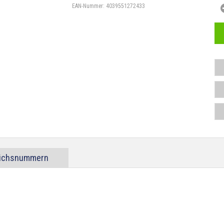
EAN-Nummer:
4039551272433
eichsnummern