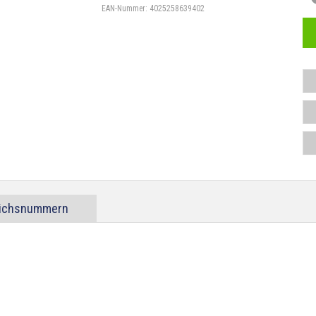
EAN-Nummer:
4025258639402
eichsnummern