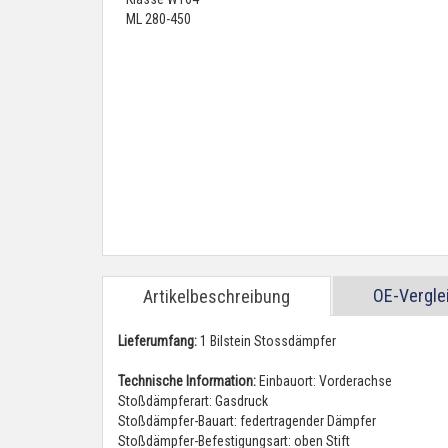
OE-Vergl
Artikelbeschreibung
Lieferumfang:
1 Bilstein Stossdämpfer
Technische Information:
Einbauort: Vorderachse
Stoßdämpferart: Gasdruck
Stoßdämpfer-Bauart: federtragender Dämpfer
Stoßdämpfer-Befestigungsart: oben Stift