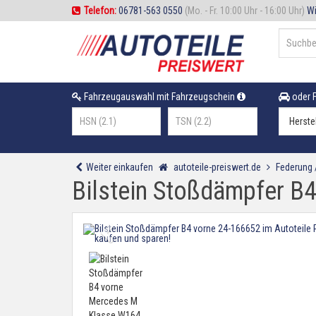
Telefon:
06781-563 0550
(Mo. - Fr. 10:00 Uhr - 16:00 Uhr)
Wi
Fahrzeugauswahl mit Fahrzeugschein
oder F
Weiter einkaufen
autoteile-preiswert.de
Federung
Bilstein Stoßdämpfer 