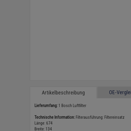
OE-Vergl
Artikelbeschreibung
Lieferumfang:
1 Bosch Luftfilter
Technische Information:
Filterausführung: Filtereinsatz
Länge: 674
Breite: 134