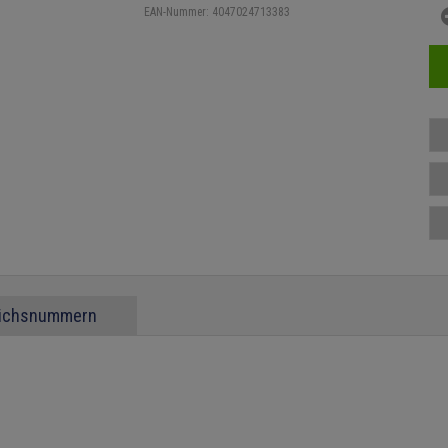
EAN-Nummer:
4047024713383
eichsnummern