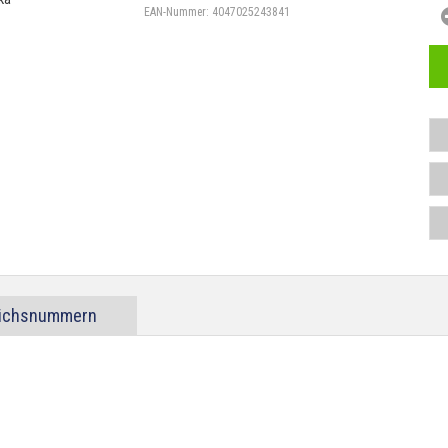
EAN-Nummer:
4047025243841
eichsnummern