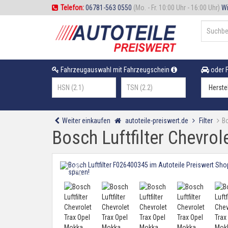
Telefon:
06781-563 0550
(Mo. - Fr. 10:00 Uhr - 16:00 Uhr)
Wi
Fahrzeugauswahl mit Fahrzeugschein
oder F
Weiter einkaufen
autoteile-preiswert.de
Filter
Bo
Bosch Luftfilter Chevro