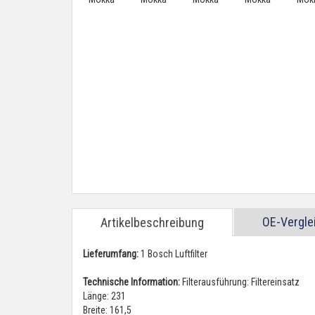
OE-Vergl
Artikelbeschreibung
Lieferumfang:
1 Bosch Luftfilter
Technische Information:
Filterausführung: Filtereinsatz
Länge: 231
Breite: 161,5