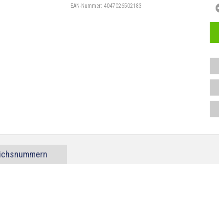
EAN-Nummer:
4047026502183
eichsnummern