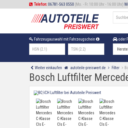
Telefon:
06781-563 0550
(Mo. - Fr. 10:00 Uhr - 16:00 Uhr)
Wi
Fahrzeugauswahl mit Fahrzeugschein
oder F
Weiter einkaufen
autoteile-preiswert.de
Filter
Bo
Bosch Luftfilter Merced