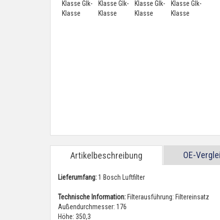
OE-Vergl
Artikelbeschreibung
Lieferumfang:
1 Bosch Luftfilter
Technische Information:
Filterausführung: Filtereinsatz
Außendurchmesser: 176
Höhe: 350,3