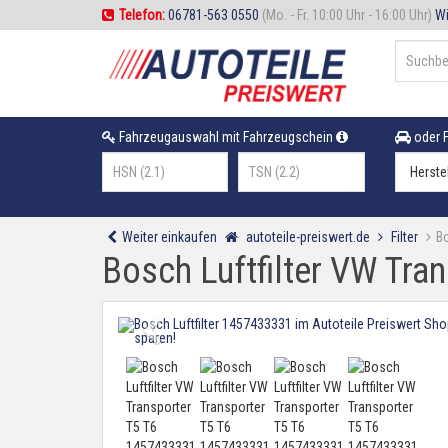
Telefon:
06781-563 0550
(Mo. - Fr. 10:00 Uhr - 16:00 Uhr)
Wi
Fahrzeugauswahl mit Fahrzeugschein
oder F
Weiter einkaufen
autoteile-preiswert.de
Filter
Bo
Bosch Luftfilter VW Tr