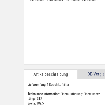
OE-Vergl
Artikelbeschreibung
Lieferumfang:
1 Bosch Luftfilter
Technische Information:
Filterausführung: Filtereinsatz
Länge: 312
Breite: 189,5