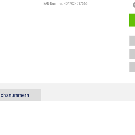
EAN-Nummer:
4047024017566
eichsnummern