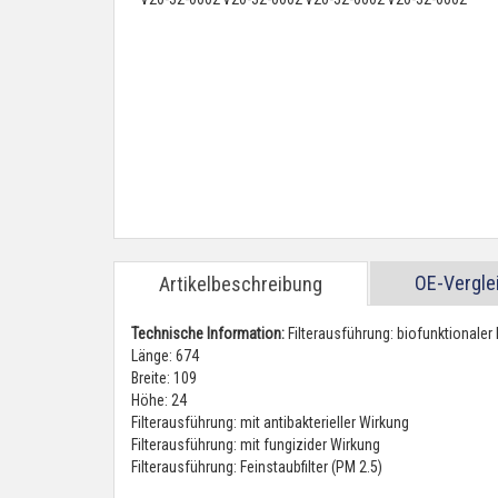
OE-Vergl
Artikelbeschreibung
Technische Information:
Filterausführung: biofunktionaler 
Länge: 674
Breite: 109
Höhe: 24
Filterausführung: mit antibakterieller Wirkung
Filterausführung: mit fungizider Wirkung
Filterausführung: Feinstaubfilter (PM 2.5)