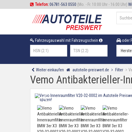
Telefon:
06781-563 0550
(Mo. - Fr. 10:00 Uhr - 16:00 Uhr)
Wi
Fahrzeugauswahl mit Fahrzeugschein
oder F
Weiter einkaufen
autoteile-preiswert.de
Filter
Ve
Vemo Antibakterieller-I