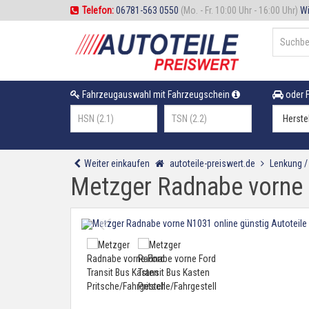
Telefon:
06781-563 0550
(Mo. - Fr. 10:00 Uhr - 16:00 Uhr)
Wi
Fahrzeugauswahl mit Fahrzeugschein
oder F
Weiter einkaufen
autoteile-preiswert.de
Lenkung 
Metzger Radnabe vorne F