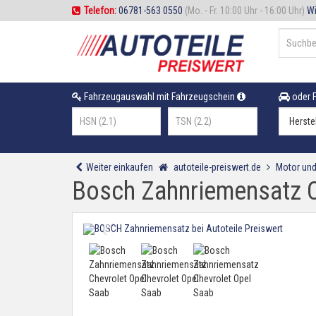
Telefon:
06781-563 0550
(Mo. - Fr. 10:00 Uhr - 16:00 Uhr)
Wi
Fahrzeugauswahl mit Fahrzeugschein
oder F
Weiter einkaufen
autoteile-preiswert.de
Motor und
Bosch Zahnriemensatz C