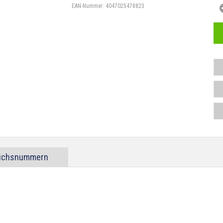
EAN-Nummer:
4047025478823
eichsnummern