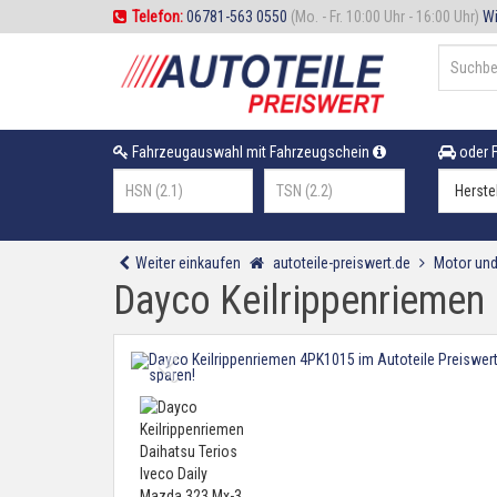
Telefon:
06781-563 0550
(Mo. - Fr. 10:00 Uhr - 16:00 Uhr)
Wi
Fahrzeugauswahl mit Fahrzeugschein
oder F
Weiter einkaufen
autoteile-preiswert.de
Motor und
Dayco Keilrippenriemen 