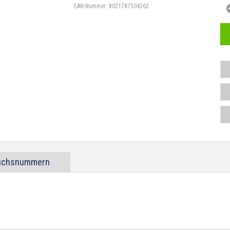
EAN-Nummer:
8021787504262
eichsnummern