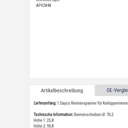
OE-Vergl
Artikelbeschreibung
Lieferumfang:
1 Dayco Riemenspanner für Keilrippenrieme
Technische Information:
Riemenscheiben-Ø: 70,2
Höhe 1: 25,8
Höhe 2: 90,8