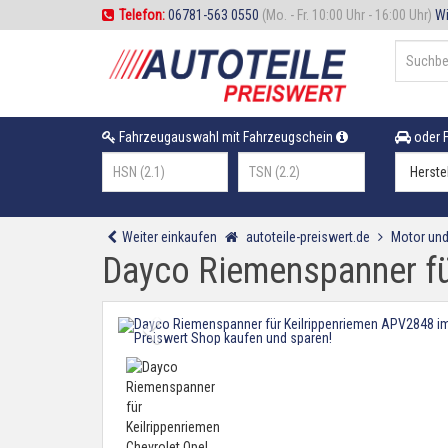
Telefon:
06781-563 0550
(Mo. - Fr. 10:00 Uhr - 16:00 Uhr)
Wi
Fahrzeugauswahl mit Fahrzeugschein
oder F
Weiter einkaufen
autoteile-preiswert.de
Motor und
Dayco Riemenspanner fü