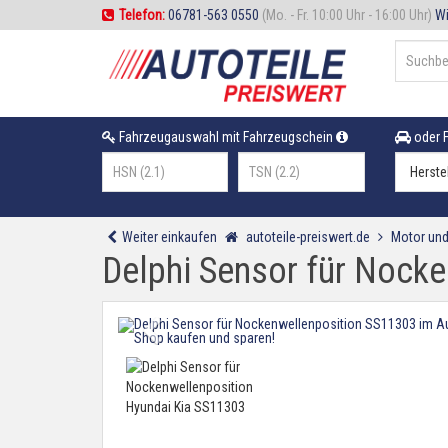
Telefon:
06781-563 0550
(Mo. - Fr. 10:00 Uhr - 16:00 Uhr)
Wi
Fahrzeugauswahl mit Fahrzeugschein
oder F
Weiter einkaufen
autoteile-preiswert.de
Motor und
Delphi Sensor für Nock