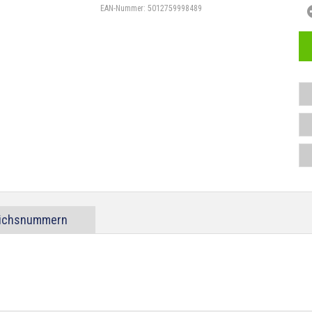
EAN-Nummer:
5012759998489
eichsnummern