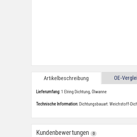
OE-Vergl
Artikelbeschreibung
Lieferumfang:
1 Elring Dichtung, Ölwanne
Technische Information:
Dichtungsbauart: Weichstoff-Dic
Kundenbewertungen
0