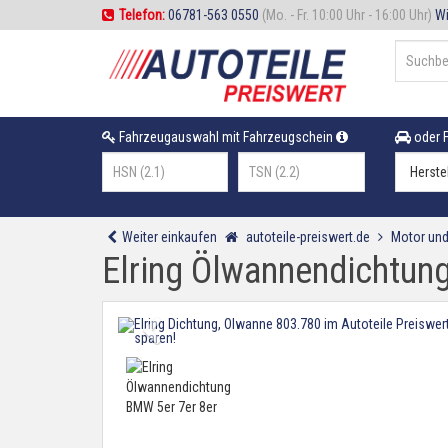
Telefon:
06781-563 0550
(Mo. - Fr. 10:00 Uhr - 16:00 Uhr)
Wi
Fahrzeugauswahl mit Fahrzeugschein
oder F
Weiter einkaufen
autoteile-preiswert.de
Motor und
Elring Ölwannendichtun