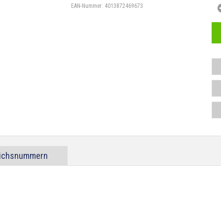
EAN-Nummer:
4013872469673
eichsnummern