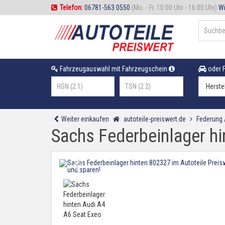
Telefon:
06781-563 0550
(Mo. - Fr. 10:00 Uhr - 16:00 Uhr)
Wi
Fahrzeugauswahl mit Fahrzeugschein
oder F
Weiter einkaufen
autoteile-preiswert.de
Federung
Sachs Federbeinlager hi