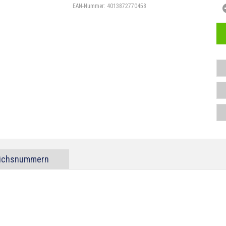
EAN-Nummer:
4013872770458
eichsnummern