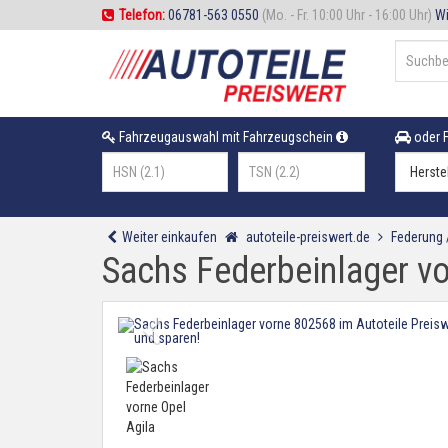
Telefon:
06781-563 0550
(Mo. - Fr. 10:00 Uhr - 16:00 Uhr)
Wi
Fahrzeugauswahl mit Fahrzeugschein
oder F
Weiter einkaufen
autoteile-preiswert.de
Federung
Sachs Federbeinlager vo