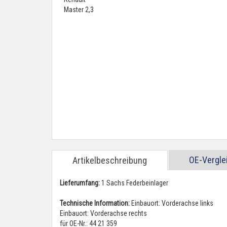
OE-Vergl
Artikelbeschreibung
Lieferumfang:
1 Sachs Federbeinlager
Technische Information:
Einbauort: Vorderachse links
Einbauort: Vorderachse rechts
für OE-Nr.: 44 21 359