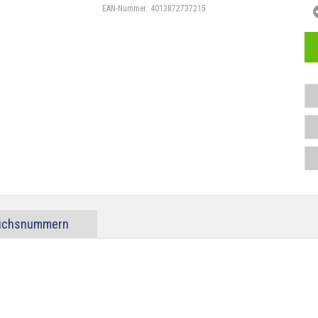
EAN-Nummer:
4013872737215
eichsnummern