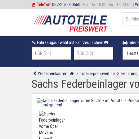
Telefon:
06781-563 0550
(Mo. - Fr. 10:00 Uhr - 16:00 Uhr)
Wi
Fahrzeugauswahl mit Fahrzeugschein
oder F
Weiter einkaufen
autoteile-preiswert.de
Federung
Sachs Federbeinlager v