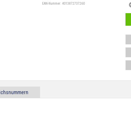
EAN-Nummer:
4013872737260
eichsnummern