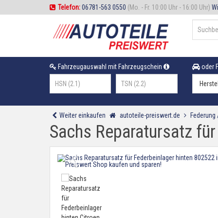
Telefon:
06781-563 0550
(Mo. - Fr. 10:00 Uhr - 16:00 Uhr)
Wi
Fahrzeugauswahl mit Fahrzeugschein
oder F
Weiter einkaufen
autoteile-preiswert.de
Federung
Sachs Reparatursatz für