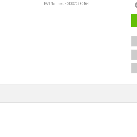
EAN-Nummer:
4013872780464