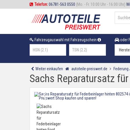
Telefon:
06781-563 0550
(Mo. - Fr. 10:00 Uhr - 16:00 Uhr)
Wi
Fahrzeugauswahl mit Fahrzeugschein
oder F
Weiter einkaufen
autoteile-preiswert.de
Federung
Sachs Reparatursatz für