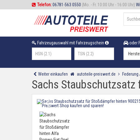
Telefon:
06781-563 0550
(Mo. - Fr. 10:00 Uhr - 16:00 Uhr)
Wi
Fahrzeugauswahl mit Fahrzeugschein
oder F
Weiter einkaufen
autoteile-preiswert.de
Federung
Sachs Staubschutzsatz 