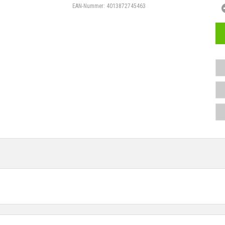
EAN-Nummer:
4013872745463