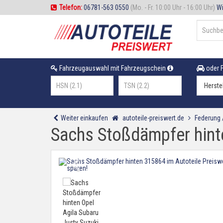
Telefon:
06781-563 0550
(Mo. - Fr. 10:00 Uhr - 16:00 Uhr)
Wi
Fahrzeugauswahl mit Fahrzeugschein
oder F
Weiter einkaufen
autoteile-preiswert.de
Federung
Sachs Stoßdämpfer hinte