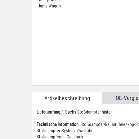
OE-Vergl
Artikelbeschreibung
Lieferumfang:
1 Sachs Stoßdämpfer hinten
Technische Information:
Stoßdämpfer-Bauart: Teleskop-S
Stoßdämpfer-System: Zweirohr
Stoßdämpferart: Gasdruck